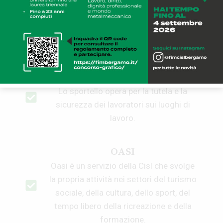
SPORTELLO ARTIGIANATO
Si occupa dei lavoratori dipendenti di
aziande che applicano i contratti dei
settori Artigiani.
SPORTELLO SICUREZZA
Lo sportello opera per la tutela e la
sicurezza dei lavoratori sui luoghi di
lavoro.
OASI
Oasi è un servizio della Cisl che svolge
la propria attività nei settori del turismo
sociale, della cultura, dello sport, del
tempo libero della ricreazione e della
formazione.