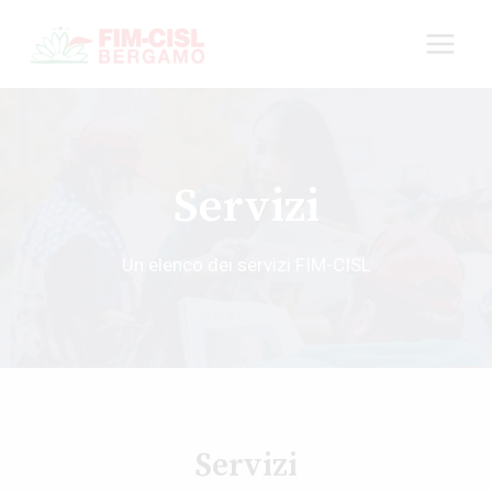
Salta
al
contenuto
Servizi
Un elenco dei servizi FIM-CISL
Servizi