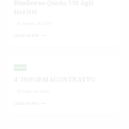
Rimborso Quota 730 Agli
Iscritti
Agosto 28, 2024
RIMBORSO
LEGGI DI PIÙ
QUOTA
730
AGLI
ISCRITTI
NEWS
4° INFORMACONTRATTO
Luglio 16, 2024
4°
LEGGI DI PIÙ
INFORMACONTRATTO