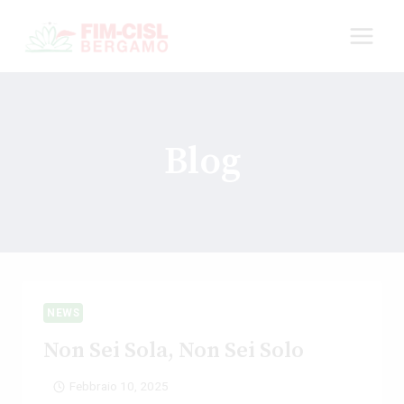
Salta
al
contenuto
Blog
NEWS
Non Sei Sola, Non Sei Solo
Febbraio 10, 2025